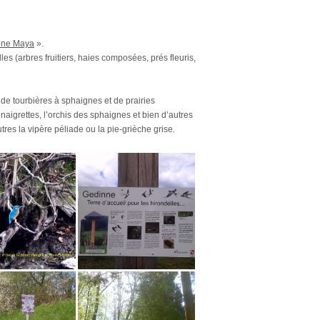
ne Maya
».
les (arbres fruitiers, haies composées, prés fleuris,
 de tourbières à sphaignes et de prairies
aigrettes, l’orchis des sphaignes et bien d’autres
res la vipère péliade ou la pie-grièche grise.