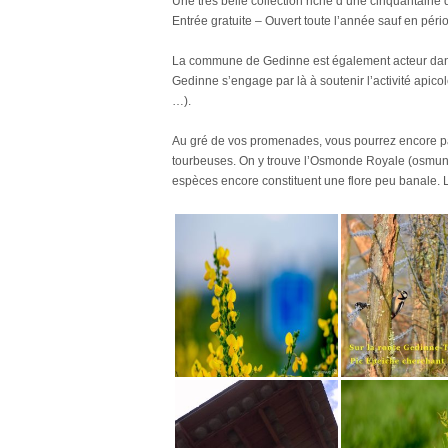
Une très belle collection riche d’une cinquantaine
Entrée gratuite – Ouvert toute l’année sauf en pér
La commune de Gedinne est également acteur dans 
Gedinne s’engage par là à soutenir l’activité apicol
…).
Au gré de vos promenades, vous pourrez encore p
tourbeuses. On y trouve l’Osmonde Royale (osmunda 
espèces encore constituent une flore peu banale. La