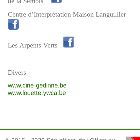
de la Semois
Centre d’Interprétation Maison Languillier
Les Arpents Verts
Divers
www.cine-gedinne.be
www.louette.ywca.be