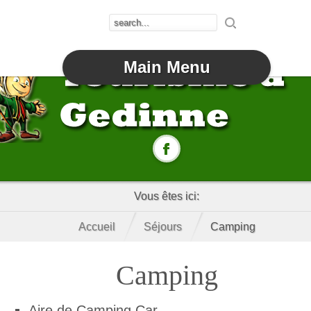
Main Menu
Vous êtes ici:
Accueil
Séjours
Camping
Camping
Aire de Camping Car