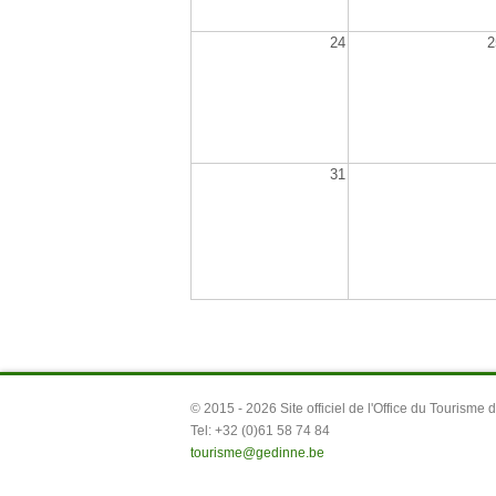
24
2
31
© 2015 -
2026 Site officiel de l'Office du Tourisme
Tel: +32 (0)61 58 74 84
tourisme@gedinne.be