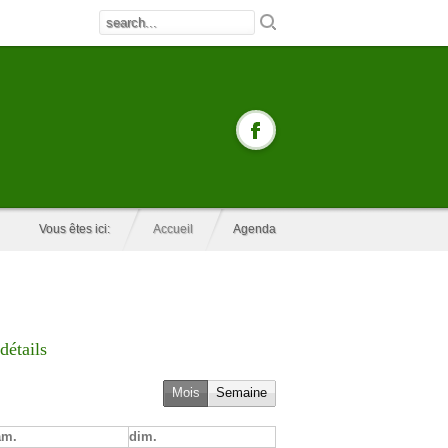
Vous êtes ici:
Accueil
Agenda
détails
Mois
Semaine
am.
dim.