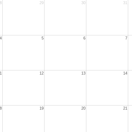
8
29
30
31
4
5
6
7
1
12
13
14
8
19
20
21