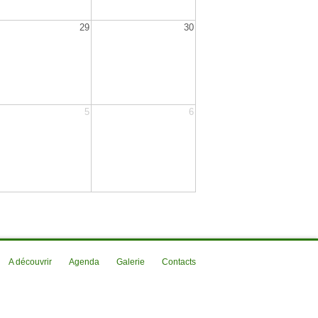
29
30
5
6
A découvrir
Agenda
Galerie
Contacts