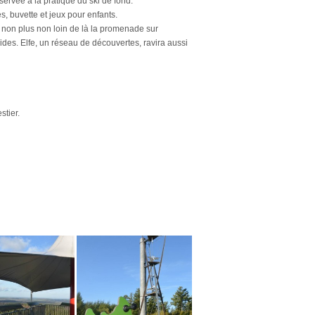
éservée à la pratique du ski de fond.
s, buvette et jeux pour enfants.
 non plus non loin de là la promenade sur
cides. Elfe, un réseau de découvertes, ravira aussi
stier.