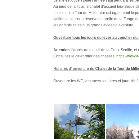
Le site est ouvert toute l’année sauf pendant les pé
Au pied de la Tour, le chalet d’accueil touristique 
Le site de la Tour du Millénaire est également le
caillebotis dans la réserve naturelle de la Fange de
les enfants et les plus grands avides d’aventure !
Ouverture tous les jours du lever au coucher du s
Attention
, l’accès au massif de la Croix-Scaille, et
Consultez le calendrier des chasses:
https://www.
Horaires d’ ouverture
du Chalet de la Tour du Mill
Ouverture les WE, vacances scolaires et jours fér