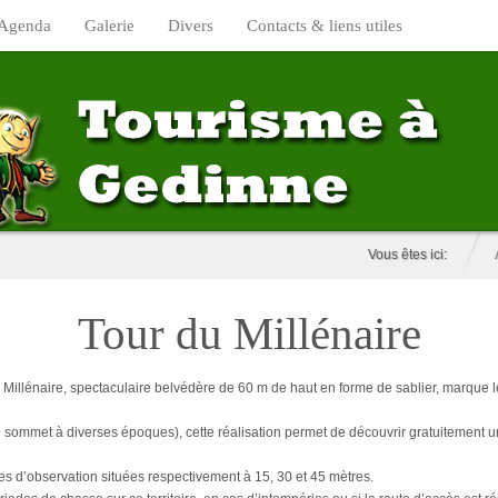
Agenda
Galerie
Divers
Contacts & liens utiles
Vous êtes ici:
Tour du Millénaire
du Millénaire, spectaculaire belvédère de 60 m de haut en forme de sablier, marque l
r ce sommet à diverses époques), cette réalisation permet de découvrir gratuitement
mes d’observation situées respectivement à 15, 30 et 45 mètres.