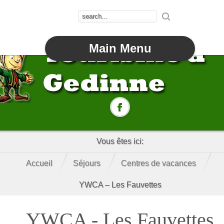
Main Menu
Vous êtes ici:
Accueil
Séjours
Centres de vacances
YWCA – Les Fauvettes
YWCA - Les Fauvettes