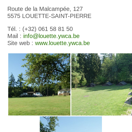
Route de la Malcampée, 127
5575 LOUETTE-SAINT-PIERRE
Tél. : (+32) 061 58 81 50
Mail :
info@louette.ywca.be
Site web :
www.louette.ywca.be