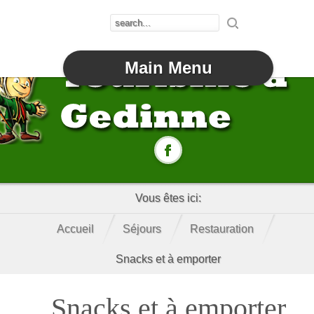
Main Menu
Vous êtes ici:
Accueil
Séjours
Restauration
Snacks et à emporter
Snacks et à emporter