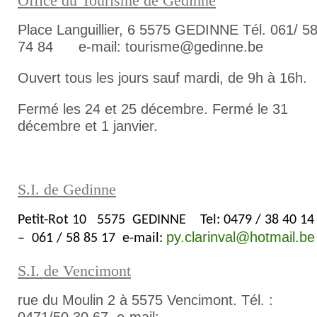
Office du Tourisme de Gedinne
Place Languillier, 6 5575 GEDINNE Tél. 061/ 5
74 84 e-mail: tourisme@gedinne.be
Ouvert tous les jours sauf mardi, de 9h à 16h.
Fermé les 24 et 25 décembre. Fermé le 31
décembre et 1 janvier.
S.I. de Gedinne
Petit-Rot 10 5575 GEDINNE Tel: 0479 / 38 40 1
py.clarinval@hotmail.be
– 061 / 58 85 17 e-mail:
S.I. de Vencimont
rue du Moulin 2 à 5575 Vencimont. Tél. :