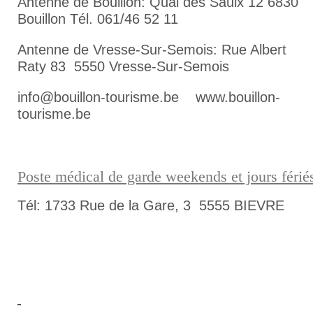
Antenne de Bouillon: Quai des Saulx 12 6830
Bouillon Tél. 061/46 52 11
Antenne de Vresse-Sur-Semois: Rue Albert
Raty 83 5550 Vresse-Sur-Semois
info@bouillon-tourisme.be www.bouillon-
tourisme.be
Poste médical de garde weekends et jours férié
Tél: 1733 Rue de la Gare, 3 5555 BIEVRE