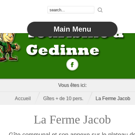
Main Menu
Vous êtes ici:
Accueil
Gîtes + de 10 pers.
La Ferme Jacob
La Ferme Jacob
Gîte communal et son annexe sur le plateau d