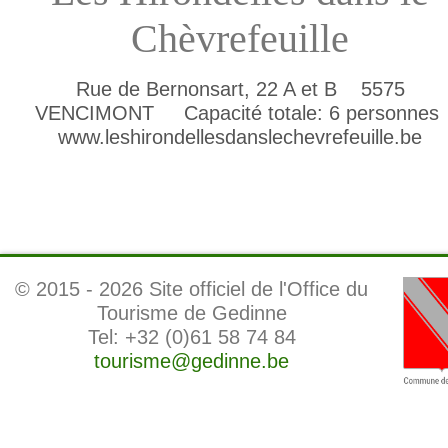
Chèvrefeuille
Rue de Bernonsart, 22 A et B 5575
VENCIMONT Capacité totale: 6 personnes
www.leshirondellesdanslechevrefeuille.be
© 2015 -
2026 Site officiel de l'Office du
Tourisme de Gedinne
Tel: +32 (0)61 58 74 84
tourisme@gedinne.be